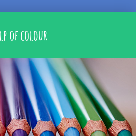
lp of colour