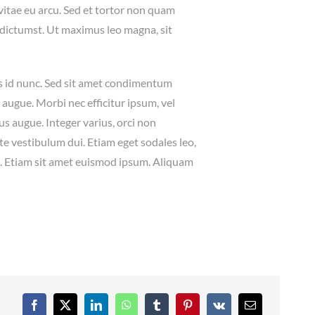
vitae eu arcu. Sed et tortor non quam
 dictumst. Ut maximus leo magna, sit
s id nunc. Sed sit amet condimentum
m augue. Morbi nec efficitur ipsum, vel
cus augue. Integer varius, orci non
ante vestibulum dui. Etiam eget sodales leo,
us. Etiam sit amet euismod ipsum. Aliquam