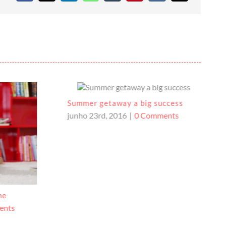
Summer getaway a big success
junho 23rd, 2016
|
0 Comments
ne
ents