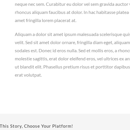
neque nec sem. Curabitur eu dolor vel sem gravida auctor 
rhoncus aliquam faucibus at dolor. In hac habitasse platea
amet fringilla lorem placerat at.
Aliquam a dolor sit amet ipsum malesuada scelerisque qui
velit. Sed sit amet dolor ornare, fringilla diam eget, aliqua
sodales est. Donec id eros nulla. Sed et mollis eros, a rhon
molestie sagittis, erat dolor eleifend eros, vel ultrices ex 
ut blandit elit. Phasellus pretium risus et porttitor dapib
erat volutpat.
This Story, Choose Your Platform!