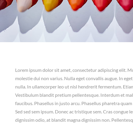
Lorem ipsum dolor sit amet, consectetur adipiscing elit. Mo
molestie dui non varius. Nulla eget convallis augue. In eg
nulla. In ullamcorper leo ut nisl hendrerit fermentum. Etiam
Vestibulum blandit pretium pellentesque. Interdum et mal
faucibus. Phasellus in justo arcu. Phasellus pharetra quam 
Sed sed sem ipsum. Donec ac tristique sem. Cras congue le
dignissim odio, at blandit magna dignissim non. Pellente