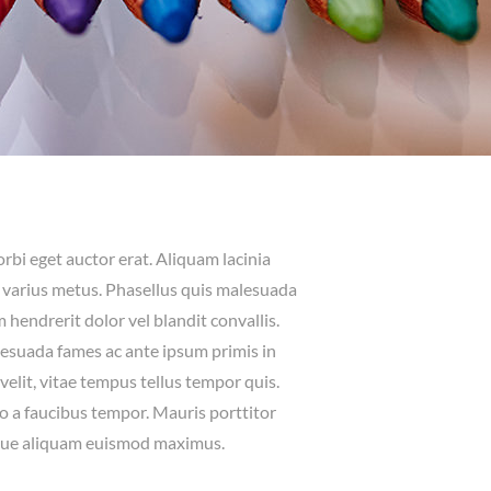
rbi eget auctor erat. Aliquam lacinia
et varius metus. Phasellus quis malesuada
 hendrerit dolor vel blandit convallis.
esuada fames ac ante ipsum primis in
velit, vitae tempus tellus tempor quis.
o a faucibus tempor. Mauris porttitor
sque aliquam euismod maximus.