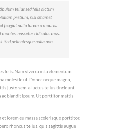
ibulum tellus sed felis dictum
. Nullam pretium, nisi sit amet
et feugiat nulla lorem a mauris.
t montes, nascetur ridiculus mus.
isi. Sed pellentesque nulla non
ices felis. Nam viverra mi a elementum
rna molestie ut. Donec neque magna,
ttis justo sem, a luctus tellus tincidunt
m ac blandit ipsum. Ut porttitor mattis
 et lorem eu massa scelerisque porttitor.
ibero rhoncus tellus, quis sagittis augue