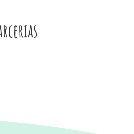
arcerias