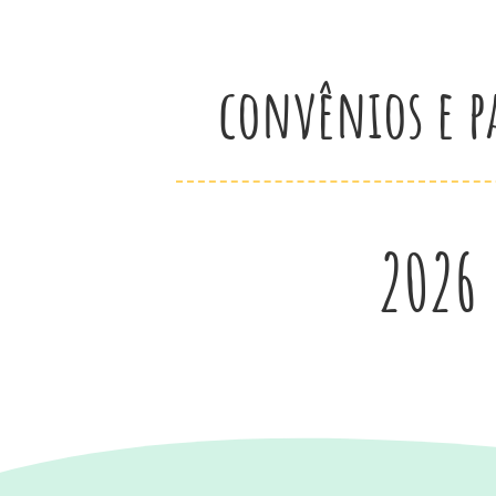
convênios e p
2026