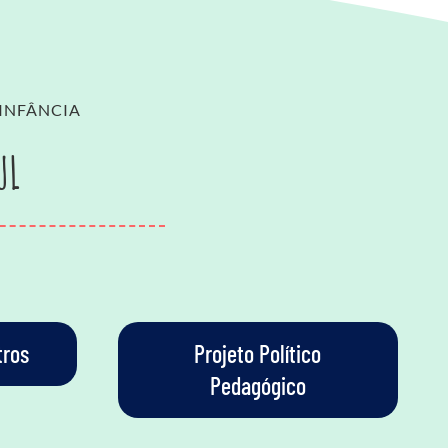
 INFÂNCIA
UL
tros
Projeto Político
Pedagógico